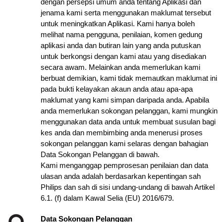
dengan persepsi umum anda tentang Aplikasi dan
jenama kami serta menggunakan maklumat tersebut
untuk meningkatkan Aplikasi. Kami hanya boleh
melihat nama pengguna, penilaian, komen gedung
aplikasi anda dan butiran lain yang anda putuskan
untuk berkongsi dengan kami atau yang disediakan
secara awam. Melainkan anda memerlukan kami
berbuat demikian, kami tidak memautkan maklumat ini
pada bukti kelayakan akaun anda atau apa-apa
maklumat yang kami simpan daripada anda. Apabila
anda memerlukan sokongan pelanggan, kami mungkin
menggunakan data anda untuk membuat susulan bagi
kes anda dan membimbing anda menerusi proses
sokongan pelanggan kami selaras dengan bahagian
Data Sokongan Pelanggan di bawah.
Kami menganggap pemprosesan penilaian dan data
ulasan anda adalah berdasarkan kepentingan sah
Philips dan sah di sisi undang-undang di bawah Artikel
6.1. (f) dalam Kawal Selia (EU) 2016/679.
Data Sokongan Pelanggan