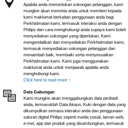
Apabila anda memerlukan sokongan pelanggan, kami
mungkin akan meminta anda untuk memberi kepada
kami maklumat berkaitan penggunaan anda bagi
Perkhidmatan kami, termasuk interaksi anda dengan
Philips dan cara menghubungi anda supaya kami boleh
menyediakan sokongan yang diperlukan. Kami
mengendalikan dan menyediakan Perkhidmatan kami,
termasuk menyediakan sokongan pelanggan dan
menambah baik, membaiki serta menyesuaikan
Perkhidmatan kami. Kami juga menggunakan
maklumat anda untuk menjawab apabila anda
menghubungi kami.
Click here to read more
Data Gabungan
Kami mungkin akan menggabungkan data peribadi
anda, termasuklah Data Akaun, Kuki dengan data yang
dikumpulkan semasa interaksi anda dan penggunaan
saluran digital Philips seperti media sosial, laman web,
e-mel, app dan produk yang disambungkan, termasuk