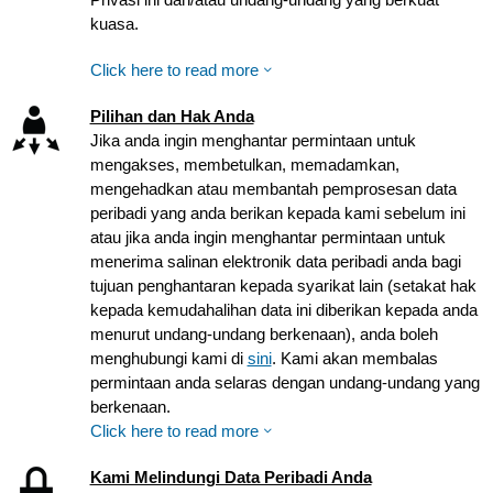
kuasa.
Click here to read more
Pilihan dan Hak Anda
Jika anda ingin menghantar permintaan untuk
mengakses, membetulkan, memadamkan,
mengehadkan atau membantah pemprosesan data
peribadi yang anda berikan kepada kami sebelum ini
atau jika anda ingin menghantar permintaan untuk
menerima salinan elektronik data peribadi anda bagi
tujuan penghantaran kepada syarikat lain (setakat hak
kepada kemudahalihan data ini diberikan kepada anda
menurut undang-undang berkenaan), anda boleh
menghubungi kami di
sini
. Kami akan membalas
permintaan anda selaras dengan undang-undang yang
berkenaan.
Click here to read more
Kami Melindungi Data Peribadi Anda