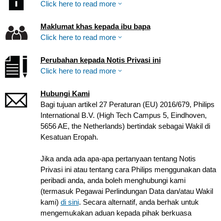
Click here to read more
Maklumat khas kepada ibu bapa
Click here to read more
Perubahan kepada Notis Privasi ini
Click here to read more
Hubungi Kami
Bagi tujuan artikel 27 Peraturan (EU) 2016/679, Philips
International B.V. (High Tech Campus 5, Eindhoven,
5656 AE, the Netherlands) bertindak sebagai Wakil di
Kesatuan Eropah.
Jika anda ada apa-apa pertanyaan tentang Notis
Privasi ini atau tentang cara Philips menggunakan data
peribadi anda, anda boleh menghubungi kami
(termasuk Pegawai Perlindungan Data dan/atau Wakil
kami)
di sini
. Secara alternatif, anda berhak untuk
mengemukakan aduan kepada pihak berkuasa